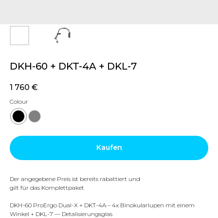
DKH-60 + DKT-4A + DKL-7
1 760
€
Colour
Kaufen
Der angegebene Preis ist bereits rabattiert und
gilt für das Komplettpaket
DKH-60 ProErgo Dual-X + DKT-4A – 4x Binokularlupen mit einem
Winkel + DKL-7 — Detalisierungsglas